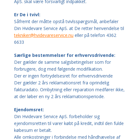
ApS. skal være forsvarligt indpakket.
Er De i tvivl:
Såfremt der måtte opstå tvivlsspørgsmål, anbefaler
Din Hvidevare Service ApS. at De retter henvendelse til
tekniker@hvidevareservice.nu
eller på telefon 4362
6633
Særlige bestemmelser for erhvervsdrivende:
Der gælder de samme salgsbetingelser som for
forbrugere, dog med følgende modifikation.
Der er ingen fortrydelsesret for erhvervsdrivende
Der gælder 2 års reklamationsret fra oprindelig
fakturadato. Ombytning eller reparation medfører ikke,
at der løber en ny 2 års reklamationsperiode.
Ejendomsret:
Din Hvidevare Service ApS. forbeholder sig
ejendomsretten til varer købt på kredit, indtil den fulde
købesum er betalt.
Alle omkostninger i forbindelse med håndhævelse af