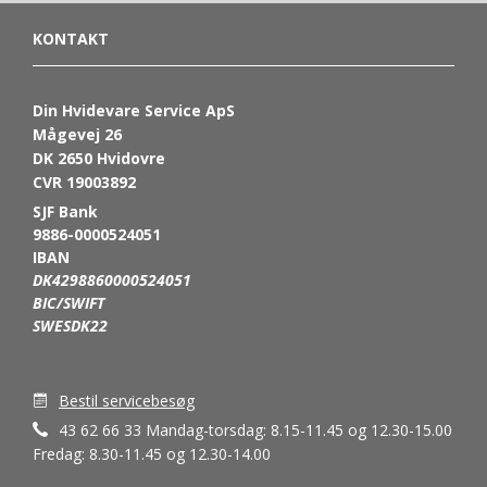
KONTAKT
Din Hvidevare Service ApS
Mågevej 26
DK 2650 Hvidovre
CVR 19003892
SJF Bank
9886-0000524051
IBAN
DK4298860000524051
BIC/SWIFT
SWESDK22
Bestil servicebesøg
43 62 66 33 Mandag-torsdag: 8.15-11.45 og 12.30-15.00
Fredag: 8.30-11.45 og 12.30-14.00