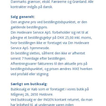
Danmarks grænser, ekskl. Færøerne og Grønland. Alle
kontrakter indgås på dansk.
Salg generelt:
Den angivne pris ved bestillingstidspunktet, er den
gældende bestillingspris.
Din Hvidevare Service ApS. forbeholder sig ret til at
påregne et bestillingsgebyr på DKK 25,00 inkl. moms,
hvor bestillingen ikke er foretaget via Din Hvidevare
Service ApS. hjemmeside.
En bestilling slettes, såfremt den ikke er afhentet
senest 7 hverdage efter bestillingen.
Afhentningsvarer faktureres til den aktuelle pris på
bestillingstidspunktet, og prisen ændres IKKE hverken
ved prisfald eller stigning.
Særligt om butiksalg:
Butikssalg er Køb som er foretaget i vores butik på
Mågevej 26, 2650 Hvidovre.
Ved butikssalg er der INGEN kontant returret, da man
har lejlighed til, at undersøge varen inden