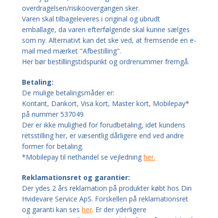
overdragelsen/risikoovergangen sker.
Varen skal tilbageleveres i original og ubrudt
emballage, da varen efterfølgende skal kunne sælges
som ny. Alternativt kan det ske ved, at fremsende en e-
mail med mærket "Afbestilling".
Her bør bestillingstidspunkt og ordrenummer fremgå.
Betaling:
De mulige betalingsmåder er:
Kontant,
Dankort, Visa kort, Master kort, Mobilepay*
på nummer 537049
Der er ikke mulighed for forudbetaling, idet kundens
retsstilling her, er væsentlig dårligere end ved andre
former for betaling.
*Mobilepay til nethandel se vejledning
her.
Reklamationsret og garantier:
Der ydes 2 års reklamation på produkter købt hos Din
Hvidevare Service ApS. Forskellen på reklamationsret
og garanti kan ses
her
. Er der yderligere