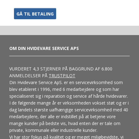
OM DIN HVIDEVARE SERVICE APS
VURDERET 4,3 STJERNER PÅ BAGGRUND AF 6.800
ANMELDELSER PÅ
TRUSTPILOT
Din Hvidevare Service ApS. er en servicevirksomhed som
blev etableret i 1996, med 6 medarbejdere og som har
specialiseret sig i reparation og service af hårde hvidevarer.
I de følgende mange år er virksomheden vokset støt og er i
dag landets største uafhængige servicevirksomhed med 40
medarbejdere, der alle er indstillet på at betjene vore
mange kunder på bedste vis, hvad enten der er tale om
private, kommunale eller industrielle kunder.
Vi har stor fokus på kvalitet og er meget miljøbevidste, vi