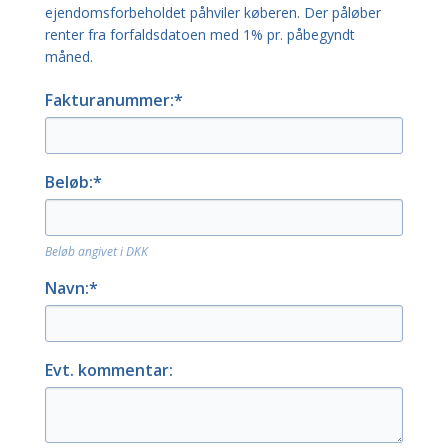
ejendomsforbeholdet påhviler køberen. Der påløber
renter fra forfaldsdatoen med 1% pr. påbegyndt
måned.
Fakturanummer:*
Beløb:*
Beløb angivet i DKK
Navn:*
Evt. kommentar: