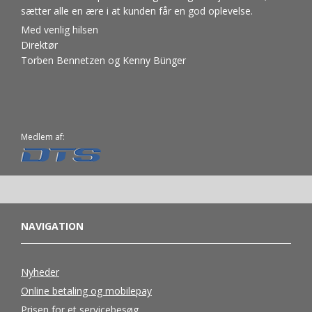
sætter alle en ære i at kunden får en god oplevelse.
Med venlig hilsen
Direktør
Torben Bennetzen og Kenny Bünger
Medlem af:
NAVIGATION
Nyheder
Online betaling og mobilepay
Prisen for et servicebesøg