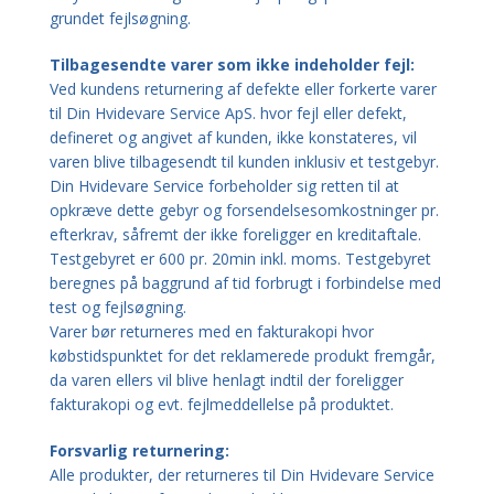
grundet fejlsøgning.
Tilbagesendte varer som ikke indeholder fejl:
Ved kundens returnering af defekte eller forkerte varer
til Din Hvidevare Service ApS. hvor fejl eller defekt,
defineret og angivet af kunden, ikke konstateres, vil
varen blive tilbagesendt til kunden inklusiv et testgebyr.
Din Hvidevare Service forbeholder sig retten til at
opkræve dette gebyr og forsendelsesomkostninger pr.
efterkrav, såfremt der ikke foreligger en kreditaftale.
Testgebyret er 600 pr. 20min inkl. moms. Testgebyret
beregnes på baggrund af tid forbrugt i forbindelse med
test og fejlsøgning.
Varer bør returneres med en fakturakopi hvor
købstidspunktet for det reklamerede produkt fremgår,
da varen ellers vil blive henlagt indtil der foreligger
fakturakopi og evt. fejlmeddellelse på produktet.
Forsvarlig returnering:
Alle produkter, der returneres til Din Hvidevare Service