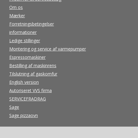
Om os
Mærker
Forretningsbetingelser
informationer
Ledige stillinger
Montering og service af varmepumper
Espressomaskiner
Bestilling af maskinrens
Tilslutning af gaskomfur
English version
Autoriseret VVS firma
SERVICEFRADRAG
Sage
Sage pizzaovn