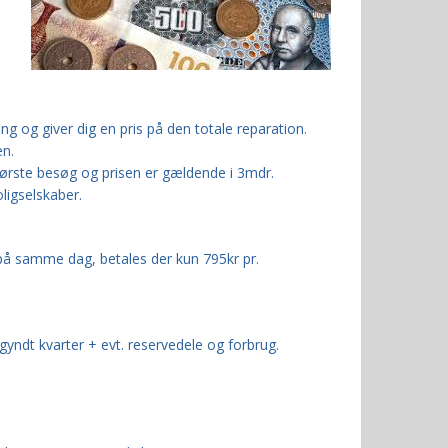
g og giver dig en pris på den totale reparation.
en.
 første besøg og prisen er gældende i 3mdr.
ligselskaber.
å samme dag, betales der kun 795kr pr.
egyndt kvarter
+ evt. reservedele og forbrug.