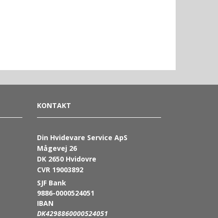
KONTAKT
Din Hvidevare Service ApS
Mågevej 26
DK 2650 Hvidovre
CVR 19003892
SJF Bank
9886-0000524051
IBAN
DK4298860000524051