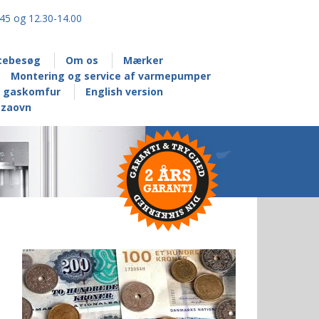
.45 og 12.30-14.00
icebesøg
Om os
Mærker
Montering og service af varmepumper
af gaskomfur
English version
zzaovn